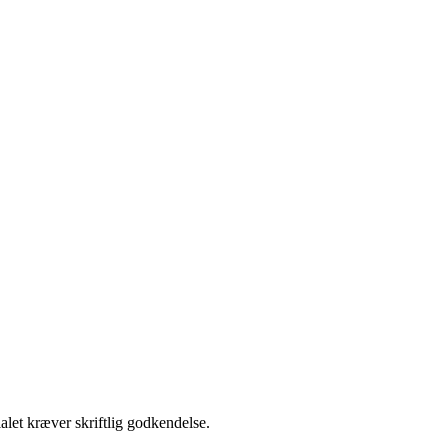
alet kræver skriftlig godkendelse.