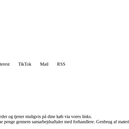
terest
TikTok
Mail
RSS
er og tjener muligvis på dine køb via vores links.
jene penge gennem samarbejdsaftaler med forhandlere. Genbrug af materi