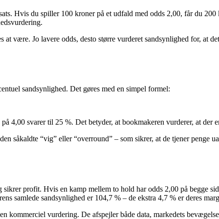
ndsats. Hvis du spiller 100 kroner på et udfald med odds 2,00, får du 200 
hedsvurdering.
t være. Jo lavere odds, desto større vurderet sandsynlighed for, at det s
rocentuel sandsynlighed. Det gøres med en simpel formel:
å 4,00 svarer til 25 %. Det betyder, at bookmakeren vurderer, at der er é
 såkaldte “vig” eller “overround” – som sikrer, at de tjener penge uan
ikrer profit. Hvis en kamp mellem to hold har odds 2,00 på begge sider,
erens samlede sandsynlighed er 104,7 % – de ekstra 4,7 % er deres marg
men en kommerciel vurdering. De afspejler både data, markedets bevægels