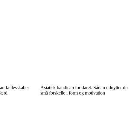
an fællesskaber
Asiatisk handicap forklaret: Sådan udnytter du
dfærd
små forskelle i form og motivation