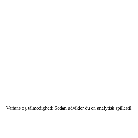
Varians og tålmodighed: Sådan udvikler du en analytisk spillestil