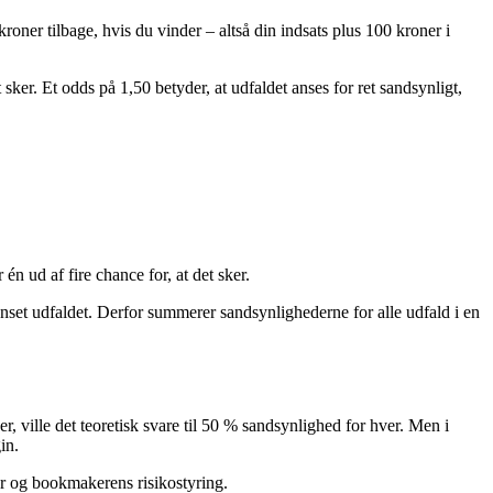
kroner tilbage, hvis du vinder – altså din indsats plus 100 kroner i
ker. Et odds på 1,50 betyder, at udfaldet anses for ret sandsynligt,
n ud af fire chance for, at det sker.
set udfaldet. Derfor summerer sandsynlighederne for alle udfald i en
 ville det teoretisk svare til 50 % sandsynlighed for hver. Men i
in.
er og bookmakerens risikostyring.