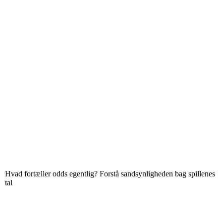
Hvad fortæller odds egentlig? Forstå sandsynligheden bag spillenes
tal