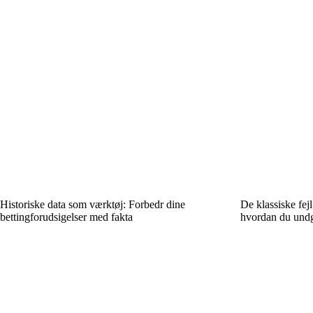
Historiske data som værktøj: Forbedr dine
De klassiske fej
bettingforudsigelser med fakta
hvordan du und