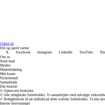
Odds
Life
Del og spred varme
X
Facebook
Instagram
LinkedIn
YouTube
Pin
Om os
Send mail
Medier
Markedsføring
Min konto
Nyhedsmail
Samarbejde
Din historie
© Ophavsret beskyttet.
© Alle rettigheder forbeholdes. Vi samarbejder med udvalgte virksomhed
© Rettighederne til alt indhold på dette website forbeholdes. Vi kan t
Interne henvisninger