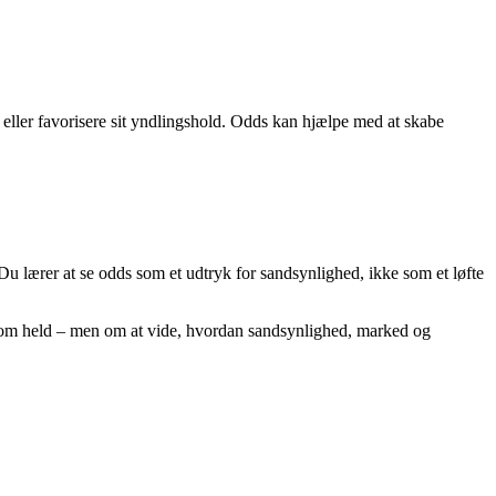
r eller favorisere sit yndlingshold. Odds kan hjælpe med at skabe
Du lærer at se odds som et udtryk for sandsynlighed, ikke som et løfte
 kun om held – men om at vide, hvordan sandsynlighed, marked og